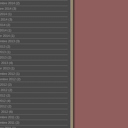
mbre 2014
(2)
bre 2014
(3)
 2014
(1)
et 2014
(3)
2014
(2)
 2014
(1)
ier 2014
(1)
mbre 2013
(3)
2013
(2)
2013
(1)
 2013
(2)
 2013
(4)
ier 2013
(1)
mbre 2012
(1)
embre 2012
(2)
 2012
(2)
et 2012
(2)
2012
(2)
2012
(4)
 2012
(2)
 2012
(6)
mbre 2011
(1)
mbre 2011
(2)