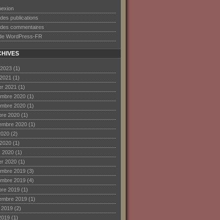
exion
 des publications
 des commentaires
 de WordPress-FR
HIVES
 2023
(1)
 2021
(1)
ier 2021
(1)
mbre 2020
(1)
mbre 2020
(1)
bre 2020
(1)
embre 2020
(1)
2020
(2)
 2020
(1)
 2020
(1)
ier 2020
(1)
mbre 2019
(3)
mbre 2019
(4)
bre 2019
(1)
embre 2019
(1)
et 2019
(2)
2019
(1)