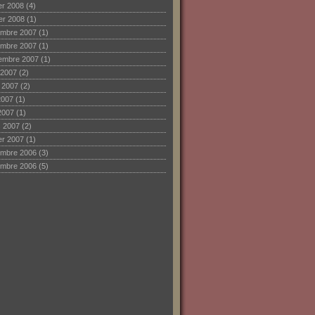
ier 2008
(4)
ier 2008
(1)
mbre 2007
(1)
mbre 2007
(1)
embre 2007
(1)
 2007
(2)
et 2007
(2)
2007
(1)
2007
(1)
 2007
(2)
ier 2007
(1)
mbre 2006
(3)
mbre 2006
(5)