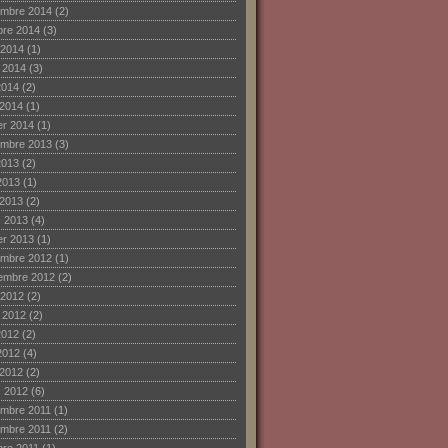
mbre 2014
(2)
bre 2014
(3)
 2014
(1)
et 2014
(3)
2014
(2)
 2014
(1)
ier 2014
(1)
mbre 2013
(3)
2013
(2)
2013
(1)
 2013
(2)
 2013
(4)
ier 2013
(1)
mbre 2012
(1)
embre 2012
(2)
 2012
(2)
et 2012
(2)
2012
(2)
2012
(4)
 2012
(2)
 2012
(6)
mbre 2011
(1)
mbre 2011
(2)