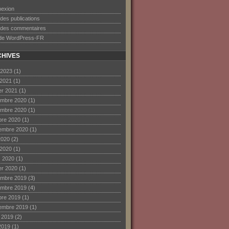
exion
 des publications
 des commentaires
 de WordPress-FR
HIVES
 2023
(1)
 2021
(1)
ier 2021
(1)
mbre 2020
(1)
mbre 2020
(1)
bre 2020
(1)
embre 2020
(1)
2020
(2)
 2020
(1)
 2020
(1)
ier 2020
(1)
mbre 2019
(3)
mbre 2019
(4)
bre 2019
(1)
embre 2019
(1)
et 2019
(2)
2019
(1)