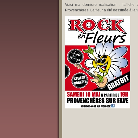
Voici ma dernière réalisation : l’affich
Provenchères. La fleur a été dessinée à la ta