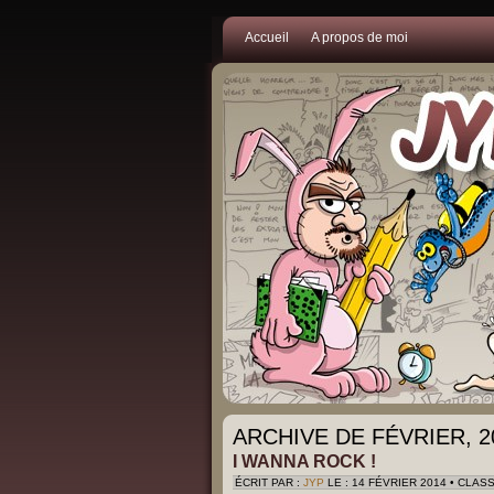
Accueil
A propos de moi
ARCHIVE DE FÉVRIER, 2
I WANNA ROCK !
ÉCRIT PAR :
JYP
LE : 14 FÉVRIER 2014 • CLAS