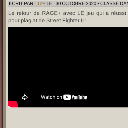
ÉCRIT PAR :
JYP
LE : 30 OCTOBRE 2020 • CLASSÉ DA
Le retour de RAGE+ avec LE jeu qui a réussi
pour plagiat de Street Fighter II !