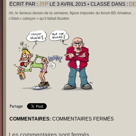
ÉCRIT PAR :
JYP
LE 3 AVRIL 2015 • CLASSÉ DANS :
DE
Ah, le fameux dessin de la semaine, figure imposée du forum BD Amateur… Q
c’était « caleçon » qu’il fallait illustrer.
SUR
COMMENTAIRES:
COMMENTAIRES FERMÉS
AH
CALEÇON
JOLIES
LES
Les commentaires sont fermés.
FILLES