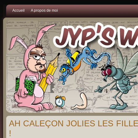
Accueil
A propos de moi
AH CALEÇON JOLIES LES FILL
!