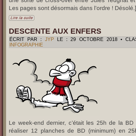
une sorte de cross-over entre Jules Teugnat e
Les pages sont désormais dans l’ordre ! Désolé.
DESCENTE AUX ENFERS
ÉCRIT PAR :
JYP
LE : 29 OCTOBRE 2018 • CL
INFOGRAPHIE
Le week-end dernier, c’était les 25h de la BD 
réaliser 12 planches de BD (minimum) en 25