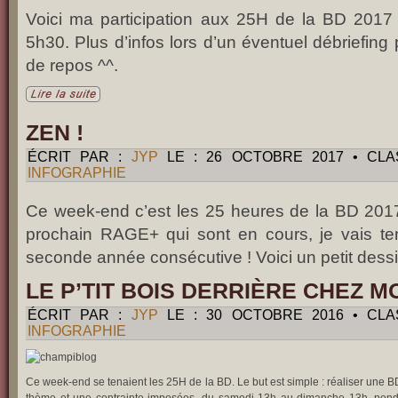
Voici ma participation aux 25H de la BD 2017
5h30. Plus d’infos lors d’un éventuel débriefin
de repos ^^.
ZEN !
ÉCRIT PAR :
JYP
LE : 26 OCTOBRE 2017 • CL
INFOGRAPHIE
Ce week-end c’est les 25 heures de la BD 2017 !
prochain RAGE+ qui sont en cours, je vais ten
seconde année consécutive ! Voici un petit dessi
LE P’TIT BOIS DERRIÈRE CHEZ M
ÉCRIT PAR :
JYP
LE : 30 OCTOBRE 2016 • CL
INFOGRAPHIE
Ce week-end se tenaient les 25H de la BD. Le but est simple : réaliser une B
thème et une contrainte imposées, du samedi 13h au dimanche 13h, penda