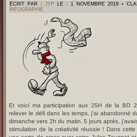
ÉCRIT PAR :
JYP
LE : 1 NOVEMBRE 2019 • CL
INFOGRAPHIE
Et voici ma participation aux 25H de la BD 2
relever le défi dans les temps, j’ai abandonné 
dimanche vers 2h du matin. 5 jours après, j’avais
stimulation de la créativité réussie ! Dans cette n