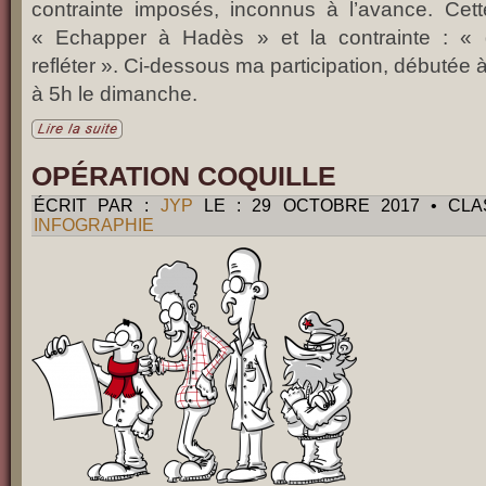
contrainte imposés, inconnus à l’avance. Cett
« Echapper à Hadès » et la contrainte : «
refléter ». Ci-dessous ma participation, débutée 
à 5h le dimanche.
OPÉRATION COQUILLE
ÉCRIT PAR :
JYP
LE : 29 OCTOBRE 2017 • CL
INFOGRAPHIE