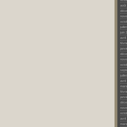
octo
août
déce
nove
octo
juill
juin 
avril
févr
janv
déce
nove
octo
sept
juill
avril
mars
févr
janv
déce
nove
octo
avril
mars