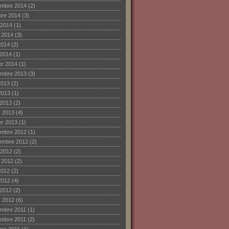
mbre 2014
(2)
bre 2014
(3)
 2014
(1)
et 2014
(3)
2014
(2)
 2014
(1)
ier 2014
(1)
mbre 2013
(3)
2013
(2)
2013
(1)
 2013
(2)
 2013
(4)
ier 2013
(1)
mbre 2012
(1)
embre 2012
(2)
 2012
(2)
et 2012
(2)
2012
(2)
2012
(4)
 2012
(2)
 2012
(6)
mbre 2011
(1)
mbre 2011
(2)