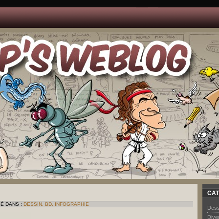
CAT
SÉ DANS :
DESSIN, BD, INFOGRAPHIE
Dess
Dive