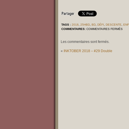
TAGS :
2018
,
25HBD
,
BD
,
DÉFI
,
DESCENTE
,
EN
SUR
COMMENTAIRES:
COMMENTAIRES FERMÉS
DES
AUX
ENF
Les commentaires sont fermés.
«
INKTOBER 2018 – #29 Double