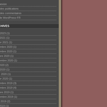
exion
 des publications
 des commentaires
 de WordPress-FR
HIVES
 2023
(1)
 2021
(1)
ier 2021
(1)
mbre 2020
(1)
mbre 2020
(1)
bre 2020
(1)
embre 2020
(1)
2020
(2)
 2020
(1)
 2020
(1)
ier 2020
(1)
mbre 2019
(3)
mbre 2019
(4)
bre 2019
(1)
embre 2019
(1)
et 2019
(2)
2019
(1)