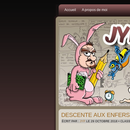
Accueil
A propos de moi
DESCENTE AUX ENFERS
ÉCRIT PAR :
JYP
LE 29 OCTOBRE 2018 • CLAS