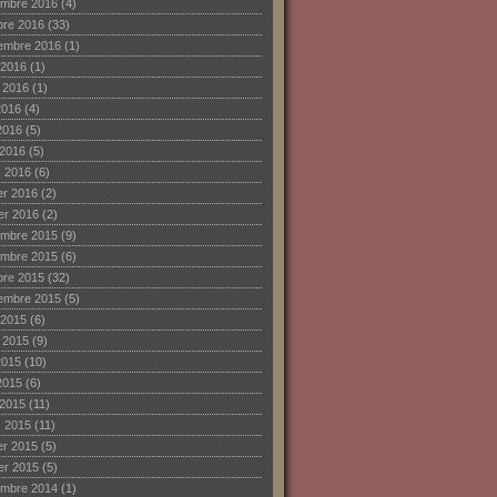
mbre 2016
(4)
bre 2016
(33)
embre 2016
(1)
 2016
(1)
et 2016
(1)
2016
(4)
2016
(5)
 2016
(5)
 2016
(6)
ier 2016
(2)
ier 2016
(2)
mbre 2015
(9)
mbre 2015
(6)
bre 2015
(32)
embre 2015
(5)
 2015
(6)
et 2015
(9)
2015
(10)
2015
(6)
 2015
(11)
 2015
(11)
ier 2015
(5)
ier 2015
(5)
mbre 2014
(1)