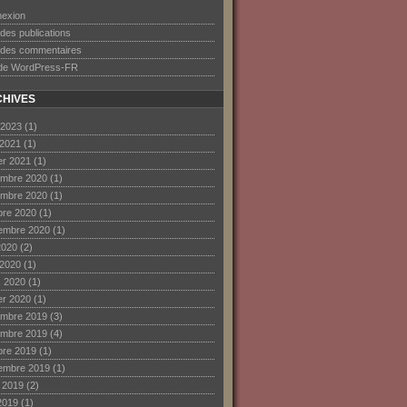
exion
 des publications
 des commentaires
 de WordPress-FR
HIVES
 2023
(1)
 2021
(1)
ier 2021
(1)
mbre 2020
(1)
mbre 2020
(1)
bre 2020
(1)
embre 2020
(1)
2020
(2)
 2020
(1)
 2020
(1)
ier 2020
(1)
mbre 2019
(3)
mbre 2019
(4)
bre 2019
(1)
embre 2019
(1)
et 2019
(2)
2019
(1)