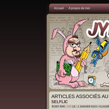
Accueil
A propos de moi
ARTICLES ASSOCIÉS AU 
SELFLIC
ÉCRIT PAR :
JYP
LE : 1 JANVIER 2015 • CLASS