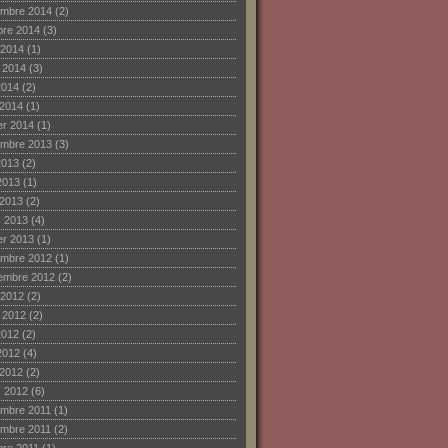
mbre 2014
(2)
bre 2014
(3)
 2014
(1)
et 2014
(3)
2014
(2)
 2014
(1)
ier 2014
(1)
mbre 2013
(3)
2013
(2)
2013
(1)
 2013
(2)
 2013
(4)
ier 2013
(1)
mbre 2012
(1)
embre 2012
(2)
 2012
(2)
et 2012
(2)
2012
(2)
2012
(4)
 2012
(2)
 2012
(6)
mbre 2011
(1)
mbre 2011
(2)