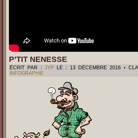
P’TIT NENESSE
ÉCRIT PAR :
JYP
LE : 13 DÉCEMBRE 2016 • CL
INFOGRAPHIE