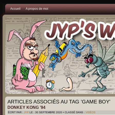
Accueil
A propos de moi
ARTICLES ASSOCIÉS AU TAG 'GAME BOY'
DONKEY KONG ’94
ÉCRIT PAR :
JYP
LE : 30 SEPTEMBRE 2020 • CLASSÉ DANS :
VIDÉOS