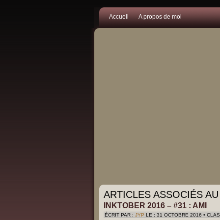
Accueil
A propos de moi
ARTICLES ASSOCIÉS AU
INKTOBER 2016 – #31 : AMI
ÉCRIT PAR :
JYP
LE : 31 OCTOBRE 2016 • CLA