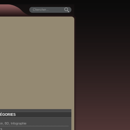
ÉGORIES
in, BD, Infographie
rs