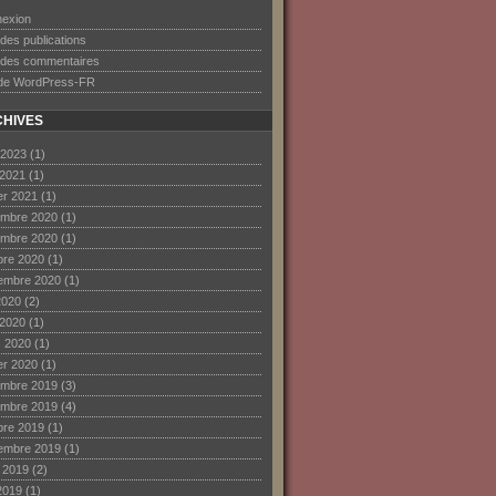
exion
 des publications
 des commentaires
 de WordPress-FR
HIVES
 2023
(1)
 2021
(1)
ier 2021
(1)
mbre 2020
(1)
mbre 2020
(1)
bre 2020
(1)
embre 2020
(1)
2020
(2)
 2020
(1)
 2020
(1)
ier 2020
(1)
mbre 2019
(3)
mbre 2019
(4)
bre 2019
(1)
embre 2019
(1)
et 2019
(2)
2019
(1)