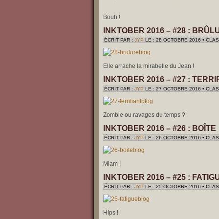
Bouh !
INKTOBER 2016 – #28 : BRÛL
ÉCRIT PAR :
JYP
LE : 28 OCTOBRE 2016 • CLA
Elle arrache la mirabelle du Jean !
INKTOBER 2016 – #27 : TERRI
ÉCRIT PAR :
JYP
LE : 27 OCTOBRE 2016 • CLA
Zombie ou ravages du temps ?
INKTOBER 2016 – #26 : BOÎTE
ÉCRIT PAR :
JYP
LE : 26 OCTOBRE 2016 • CLA
Miam !
INKTOBER 2016 – #25 : FATIG
ÉCRIT PAR :
JYP
LE : 25 OCTOBRE 2016 • CLA
Hips !