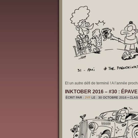
Et un autre défi de terminé ! A l’année proc
INKTOBER 2016 – #30 : ÉPAVE
ÉCRIT PAR :
JYP
LE : 30 OCTOBRE 2016 • CLA