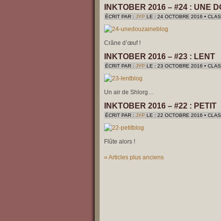
INKTOBER 2016 – #24 : UNE 
ÉCRIT PAR :
JYP
LE : 24 OCTOBRE 2016 • CLA
Crâne d’œuf !
INKTOBER 2016 – #23 : LENT
ÉCRIT PAR :
JYP
LE : 23 OCTOBRE 2016 • CLA
Un air de Shlorg…
INKTOBER 2016 – #22 : PETIT
ÉCRIT PAR :
JYP
LE : 22 OCTOBRE 2016 • CLA
Flûte alors !
« Articles plus anciens