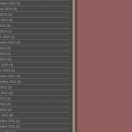
mbre 2014
(2)
bre 2014
(3)
 2014
(1)
et 2014
(3)
2014
(2)
 2014
(1)
ier 2014
(1)
mbre 2013
(3)
2013
(2)
2013
(1)
 2013
(2)
 2013
(4)
ier 2013
(1)
mbre 2012
(1)
embre 2012
(2)
 2012
(2)
et 2012
(2)
2012
(2)
2012
(4)
 2012
(2)
 2012
(6)
mbre 2011
(1)
mbre 2011
(2)