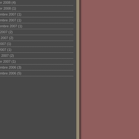
ier 2008
(4)
ier 2008
(1)
mbre 2007
(1)
mbre 2007
(1)
embre 2007
(1)
 2007
(2)
et 2007
(2)
2007
(1)
2007
(1)
 2007
(2)
ier 2007
(1)
mbre 2006
(3)
mbre 2006
(5)