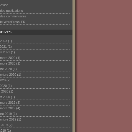
exion
 des publications
 des commentaires
 de WordPress-FR
HIVES
 2023
(1)
 2021
(1)
ier 2021
(1)
mbre 2020
(1)
mbre 2020
(1)
bre 2020
(1)
embre 2020
(1)
2020
(2)
 2020
(1)
 2020
(1)
ier 2020
(1)
mbre 2019
(3)
mbre 2019
(4)
bre 2019
(1)
embre 2019
(1)
et 2019
(2)
2019
(1)