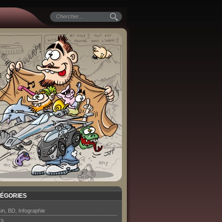
ÉGORIES
in, BD, Infographie
rs