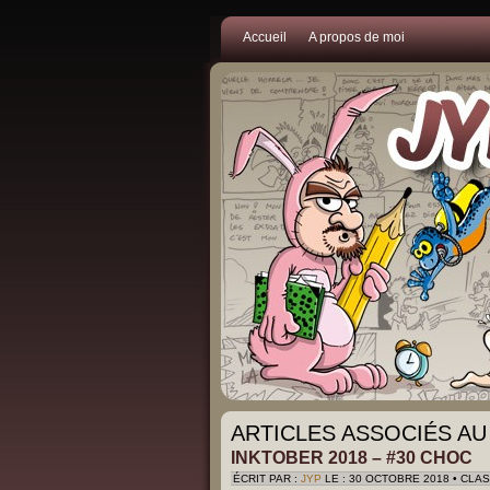
Accueil
A propos de moi
ARTICLES ASSOCIÉS AU
INKTOBER 2018 – #30 CHOC
ÉCRIT PAR :
JYP
LE : 30 OCTOBRE 2018 • CLA