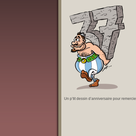
Un p’tit dessin d’anniversaire pour remerci