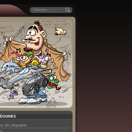
ÉGORIES
in, BD, Infographie
rs