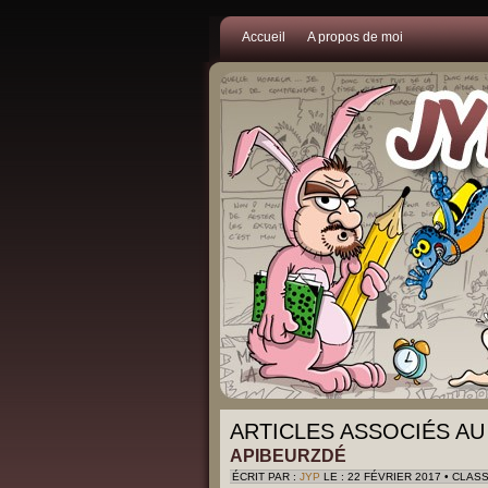
Accueil
A propos de moi
ARTICLES ASSOCIÉS AU 
APIBEURZDÉ
ÉCRIT PAR :
JYP
LE : 22 FÉVRIER 2017 • CLAS