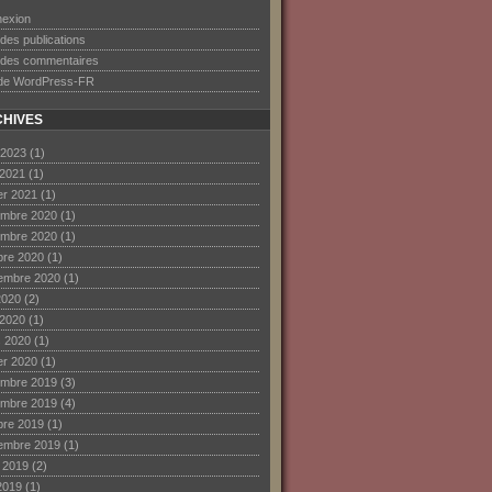
exion
 des publications
 des commentaires
 de WordPress-FR
HIVES
 2023
(1)
 2021
(1)
ier 2021
(1)
mbre 2020
(1)
mbre 2020
(1)
bre 2020
(1)
embre 2020
(1)
2020
(2)
 2020
(1)
 2020
(1)
ier 2020
(1)
mbre 2019
(3)
mbre 2019
(4)
bre 2019
(1)
embre 2019
(1)
et 2019
(2)
2019
(1)