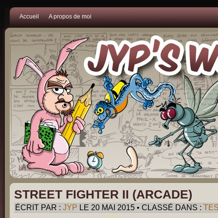
Accueil
A propos de moi
STREET FIGHTER II (ARCADE)
ÉCRIT PAR :
JYP
LE 20 MAI 2015 • CLASSÉ DANS :
TE