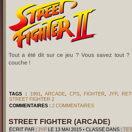
Tout a été dit sur ce jeu ? Vous savez tout ? 
couche !
TAGS :
1991
,
ARCADE
,
CPS
,
FIGHTER
,
JYP
,
RET
STREET FIGHTER 2
COMMENTAIRES :
2 COMMENTAIRES
STREET FIGHTER (ARCADE)
ÉCRIT PAR :
JYP
LE 13 MAI 2015 • CLASSÉ DANS :
TE