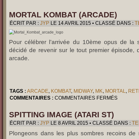
MORTAL
KOMBAT
II
(ARCADE)
MORTAL KOMBAT (ARCADE)
ÉCRIT PAR :
JYP
LE 14 AVRIL 2015 • CLASSÉ DANS :
T
Pour célébrer l’arrivée du 10ème opus de la s
décidé de revenir sur le tout premier épisode,
arcade.
TAGS :
ARCADE
,
KOMBAT
,
MIDWAY
,
MK
,
MORTAL
,
RET
SUR
COMMENTAIRES :
COMMENTAIRES FERMÉS
MORTAL
KOMBAT
(ARCADE)
SPITTING IMAGE (ATARI ST)
ÉCRIT PAR :
JYP
LE 8 AVRIL 2015 • CLASSÉ DANS :
TE
Plongeons dans les plus sombres recoins de 