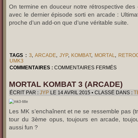
On termine en douceur notre rétrospective des
avec le dernier épisode sorti en arcade : Ultim
proche d’un add-on que d’une véritable suite.
TAGS :
3
,
ARCADE
,
JYP
,
KOMBAT
,
MORTAL
,
RETRO
UMK3
SUR
COMMENTAIRES :
COMMENTAIRES FERMÉS
ULTIMATE
MORTAL
KOMBAT
3
MORTAL KOMBAT 3 (ARCADE)
(ARCADE)
ÉCRIT PAR :
JYP
LE 14 AVRIL 2015 • CLASSÉ DANS :
T
Les MK s’enchaînent et ne se ressemble pas (tr
tour du 3ème opus, toujours en arcade, toujo
aussi fun ?