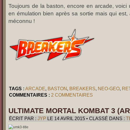
Toujours de la baston, encore en arcade, voici 
en émulation bien après sa sortie mais qui est,
méconnu !
TAGS :
ARCADE
,
BASTON
,
BREAKERS
,
NEO-GEO
,
RE
COMMENTAIRES :
2 COMMENTAIRES
ULTIMATE MORTAL KOMBAT 3 (A
ÉCRIT PAR :
JYP
LE 14 AVRIL 2015 • CLASSÉ DANS :
T