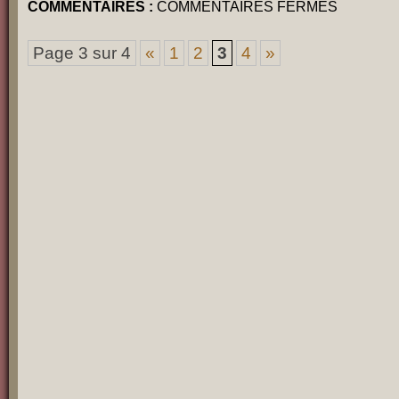
SUR
COMMENTAIRES :
COMMENTAIRES FERMÉS
METRO-
CROSS
Page 3 sur 4
«
1
2
3
4
»